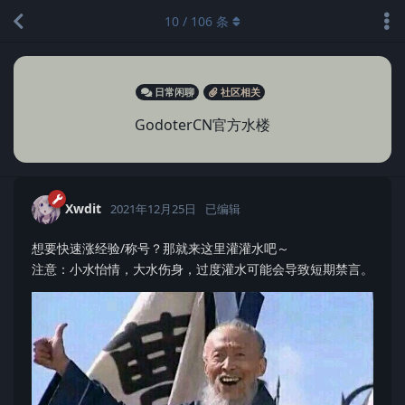
10
/
106
条
日常闲聊
社区相关
GodoterCN官方水楼
Xwdit
2021年12月25日
已编辑
想要快速涨经验/称号？那就来这里灌灌水吧～
注意：小水怡情，大水伤身，过度灌水可能会导致短期禁言。