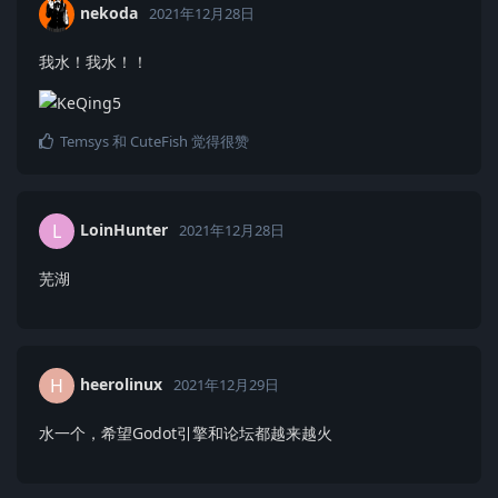
nekoda
2021年12月28日
我水！我水！！
Temsys
和
CuteFish
觉得很赞
LoinHunter
L
2021年12月28日
芜湖
heerolinux
H
2021年12月29日
水一个，希望Godot引擎和论坛都越来越火