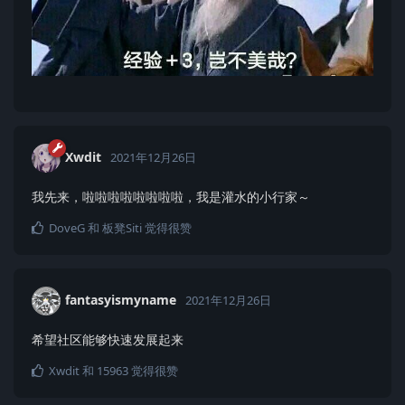
Xwdit
2021年12月26日
我先来，啦啦啦啦啦啦啦啦，我是灌水的小行家～
DoveG
和
板凳Siti
觉得很赞
fantasyismyname
2021年12月26日
希望社区能够快速发展起来
Xwdit
和
15963
觉得很赞