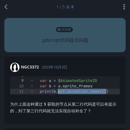
1
/
5
条
问与答
gdscript代码提示问题
NGC3372
2023年10月3日
为什上面这种通过 $ 获取的节点从第二行代码是可以有提示
的，到了第三行代码就无法实现自动补全了？