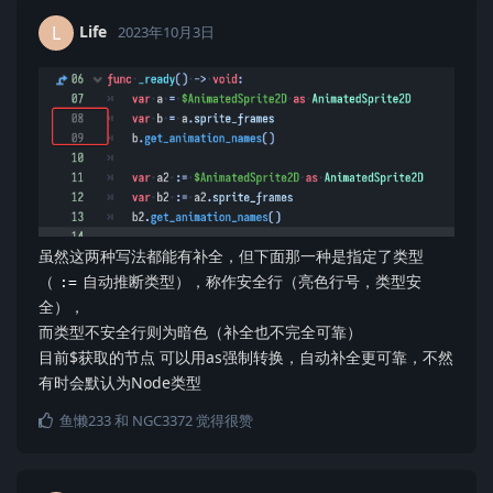
Life
L
2023年10月3日
虽然这两种写法都能有补全，但下面那一种是指定了类型
（
自动推断类型），称作安全行（亮色行号，类型安
:=
全），
而类型不安全行则为暗色（补全也不完全可靠）
目前$获取的节点 可以用as强制转换，自动补全更可靠，不然
有时会默认为Node类型
鱼懒233
和
NGC3372
觉得很赞