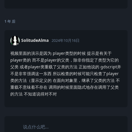
1 年
后
SolitudeAlma
2024年10月16日
视频里面的演示是因为 player类型的时候 提示是有关于
player类的 而不是player的父类，除非你指定了类型为它的
父类 或者player类重载了父类的方法 正如他说的 gdscript并
不是非常强调这一东西 所以检查的时候可能只检查了player
类的方法（显示定义的 在面向对象里，继承了父类的方法 不
重载不意味着不存在 调用的时候里面隐式地存在调用了父类
的方法 不知道说得对不对
说点什么吧...