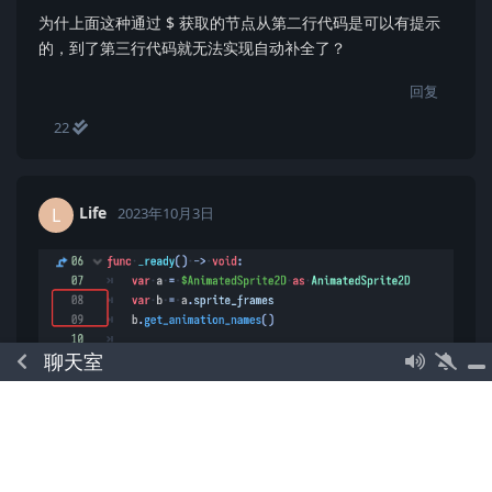
为什上面这种通过 $ 获取的节点从第二行代码是可以有提示
的，到了第三行代码就无法实现自动补全了？
回复
22
Life
L
2023年10月3日
聊天室
虽然这两种写法都能有补全，但下面那一种是指定了类型
（
自动推断类型），称作安全行（亮色行号，类型安
:=
全），