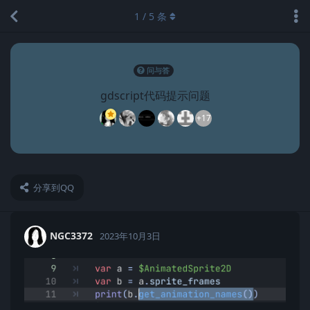
1
/
5
条
问与答
gdscript代码提示问题
+17
分享到QQ
NGC3372
2023年10月3日