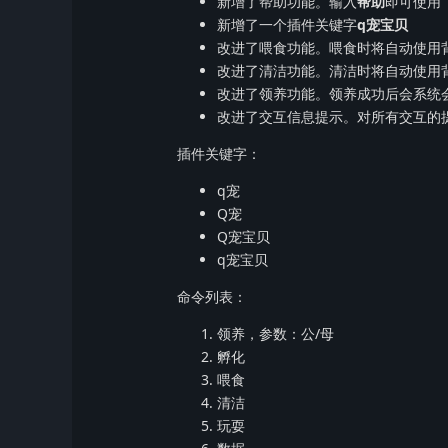
新增了帮助功能。输入
帮助
即可使用
新增了一个插件关键字
q宠宝贝
改进了喂食功能。喂食时将自动使用
改进了清洁功能。清洁时将自动使用
改进了领养功能。领养成功后会系统
改进了交互信息提示。对所有交互的
插件关键字：
q宠
Q宠
Q宠宝贝
q宠宝贝
命令列表：
领养，参数：公/母
孵化
喂食
清洁
玩耍