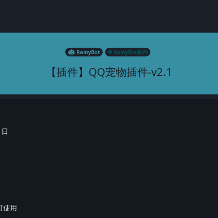
RainyBot
RainyBot插件
【插件】QQ宠物插件-v2.1
1日
可使用