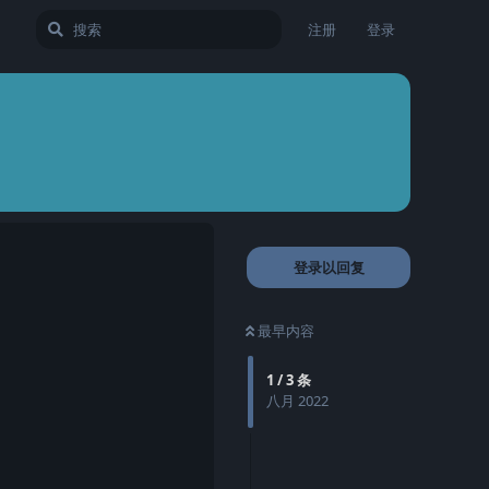
注册
登录
登录以回复
最早内容
1
/
3
条
八月 2022