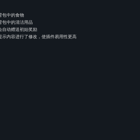
背包中的食物
背包中的清洁用品
会自动赠送初始奖励
提示内容进行了修改，使插件易用性更高