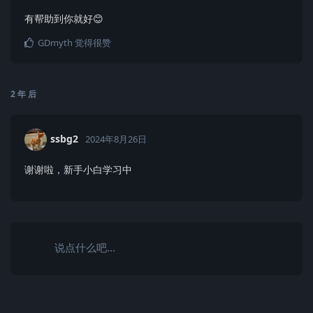
有帮助到你就好😊
GDmyth
觉得很赞
2 年
后
ssbg2
2024年8月26日
谢谢啦，新手小白学习中
说点什么吧...