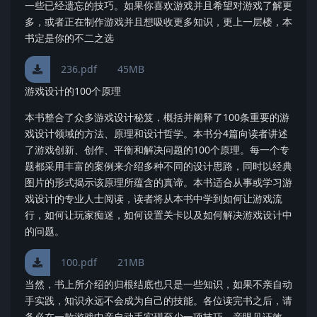
一些已经遗忘的技巧。如果你喜欢游戏并且希望对游戏了解更
多，或者正在制作游戏并且想吸收更多知识，更上一层楼，本
书定是你的不二之选
236.pdf
45MB
游戏设计的100个原理
本书整合了众多游戏设计秘笈，概括并阐释了100条重要的游
戏设计领域的方法、原理和设计哲学。本书分4篇向读者讲述
了游戏创新、创作、平衡和解决问题的100个原理。每一个专
题都采用丰富的案例来介绍多种不同的设计思路，同时以经典
图片的形式揭示该原理所蕴含的真谛。本书适合从事或学习游
戏设计的专业人士阅读，读者将从本书中学到如何让游戏流
行，如何让玩家痴迷，如何设置关卡以及如何解决游戏设计中
的问题。
100.pdf
21MB
当然，书上所介绍的归根结底也只是一些知识，如果不亲自动
手实践，知识永远不会成为自己的技能。各位读完书之后，请
务必在一款游戏中亲自动手实现至少一项技巧，亲眼见证效