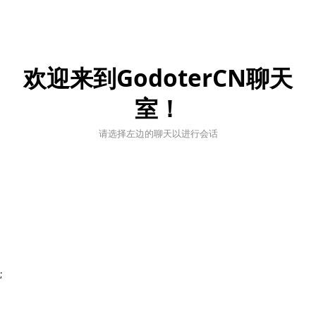
欢迎来到GodoterCN聊天
室！
请选择左边的聊天以进行会话
;