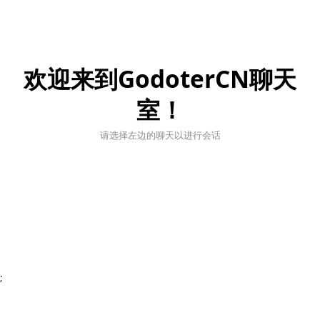
欢迎来到GodoterCN聊天
室！
请选择左边的聊天以进行会话
;