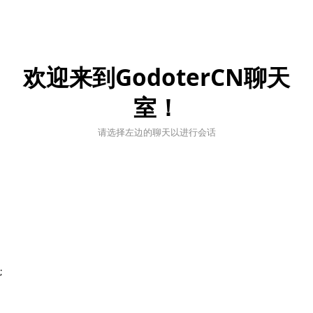
欢迎来到GodoterCN聊天
室！
请选择左边的聊天以进行会话
;