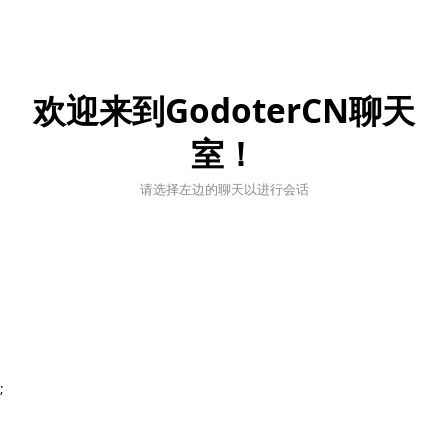
欢迎来到GodoterCN聊天
室！
请选择左边的聊天以进行会话
;