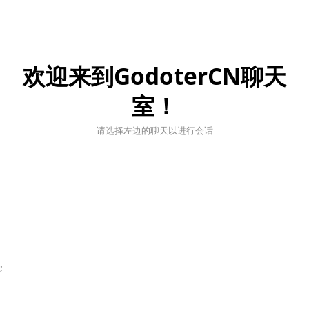
欢迎来到GodoterCN聊天
室！
请选择左边的聊天以进行会话
;