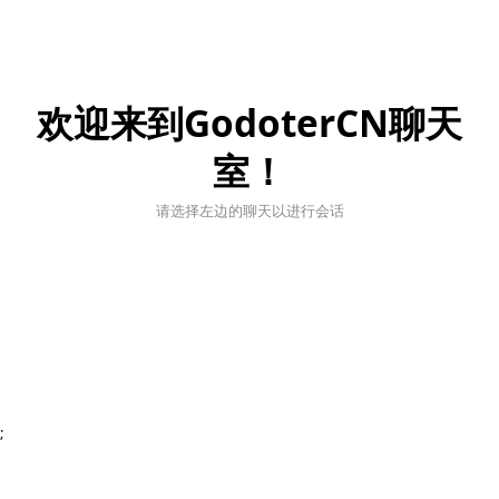
欢迎来到GodoterCN聊天
室！
请选择左边的聊天以进行会话
;