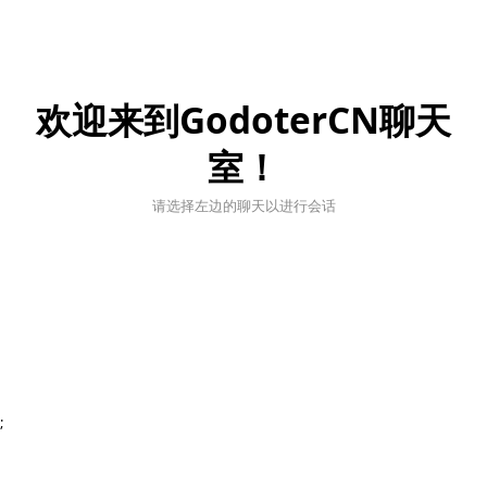
欢迎来到GodoterCN聊天
室！
请选择左边的聊天以进行会话
;