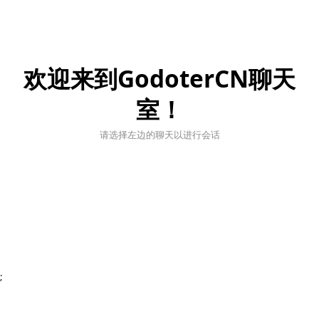
欢迎来到GodoterCN聊天
室！
请选择左边的聊天以进行会话
;