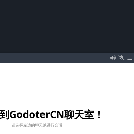
到GodoterCN聊天室！
请选择左边的聊天以进行会话