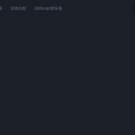
园
活动日程
GDScript游乐场