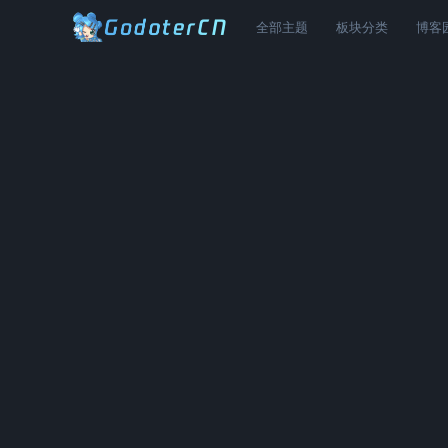
全部主题
板块分类
博客