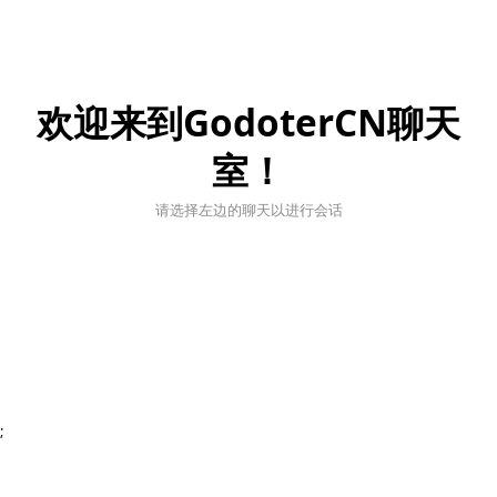
欢迎来到GodoterCN聊天
室！
请选择左边的聊天以进行会话
;