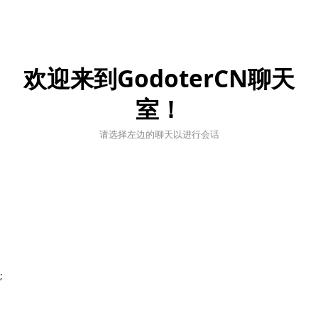
欢迎来到GodoterCN聊天
室！
请选择左边的聊天以进行会话
;