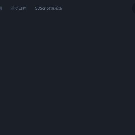
园
活动日程
GDScript游乐场