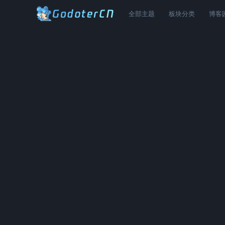
全部主题
板块分类
博客