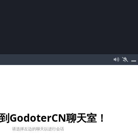
到GodoterCN聊天室！
请选择左边的聊天以进行会话