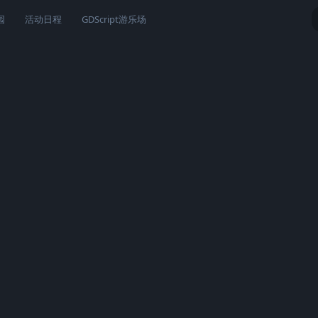
园
活动日程
GDScript游乐场