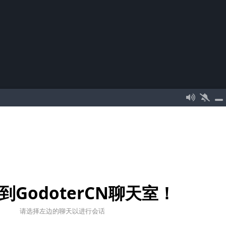
到GodoterCN聊天室！
请选择左边的聊天以进行会话