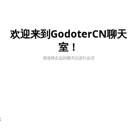
欢迎来到GodoterCN聊天
室！
请选择左边的聊天以进行会话
;