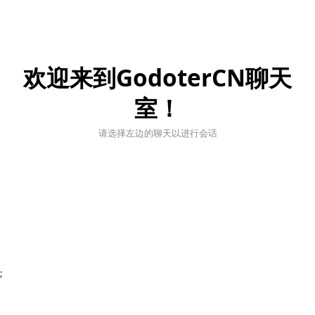
欢迎来到GodoterCN聊天
室！
请选择左边的聊天以进行会话
;