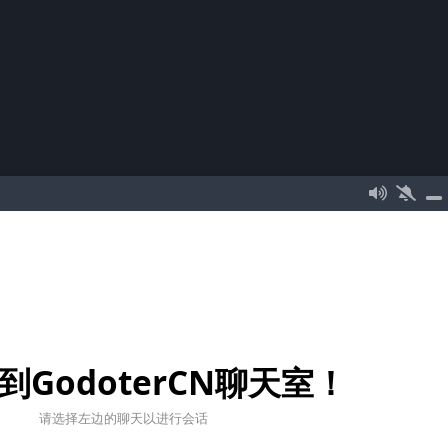
到GodoterCN聊天室！
请选择左边的聊天以进行会话