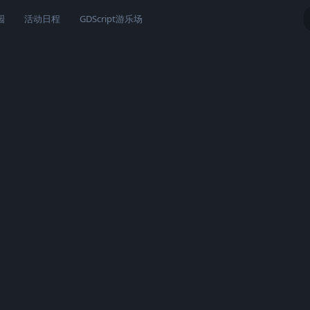
园
活动日程
GDScript游乐场