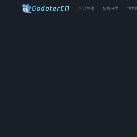
全部主题
板块分类
博客