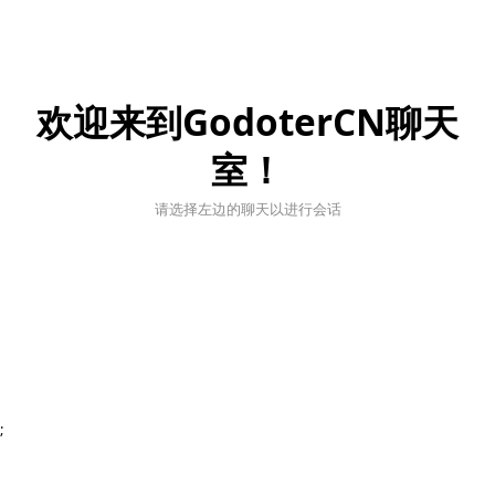
欢迎来到GodoterCN聊天
室！
请选择左边的聊天以进行会话
;