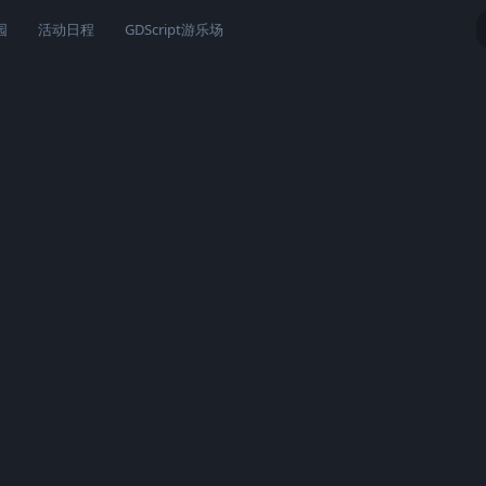
园
活动日程
GDScript游乐场