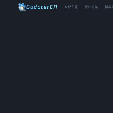
全部主题
板块分类
博客