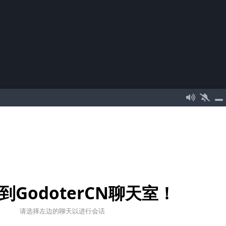
到GodoterCN聊天室！
请选择左边的聊天以进行会话