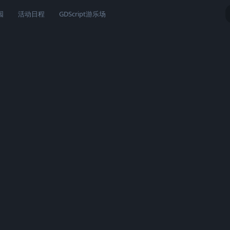
园
活动日程
GDScript游乐场