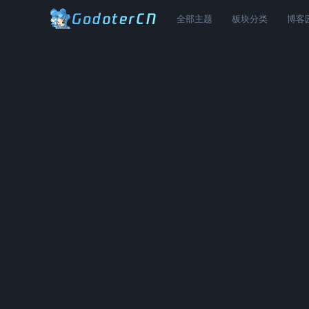
全部主题
板块分类
博客