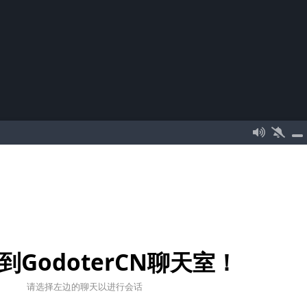
到GodoterCN聊天室！
请选择左边的聊天以进行会话