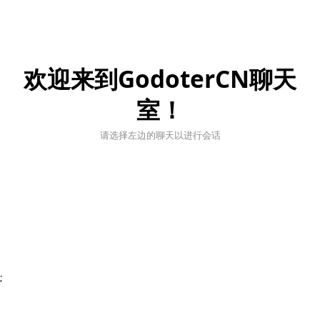
欢迎来到GodoterCN聊天
室！
请选择左边的聊天以进行会话
;