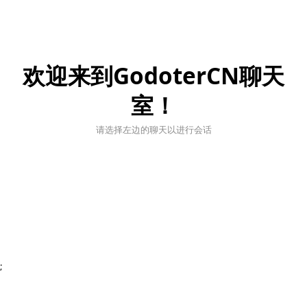
欢迎来到GodoterCN聊天
室！
请选择左边的聊天以进行会话
;