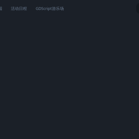
园
活动日程
GDScript游乐场