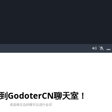
到GodoterCN聊天室！
请选择左边的聊天以进行会话