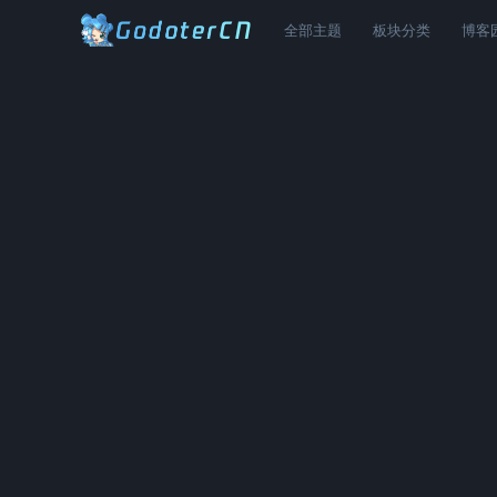
全部主题
板块分类
博客