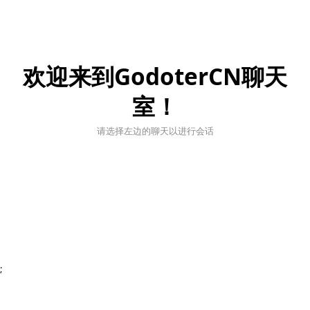
欢迎来到GodoterCN聊天
室！
请选择左边的聊天以进行会话
;