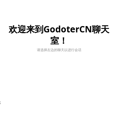
欢迎来到GodoterCN聊天
室！
请选择左边的聊天以进行会话
;