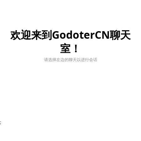
欢迎来到GodoterCN聊天
室！
请选择左边的聊天以进行会话
;