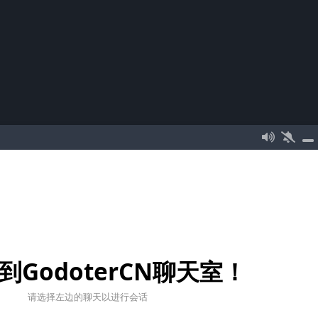
到GodoterCN聊天室！
请选择左边的聊天以进行会话