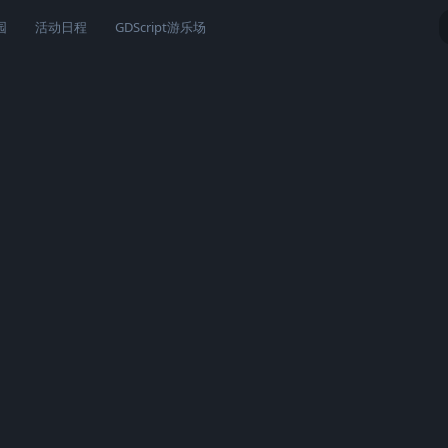
园
活动日程
GDScript游乐场