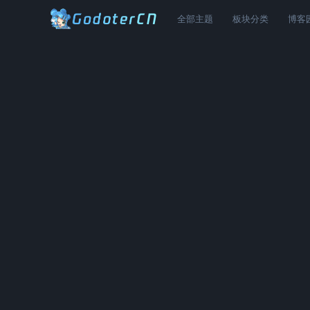
全部主题
板块分类
博客