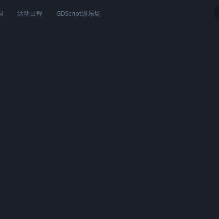
园
活动日程
GDScript游乐场