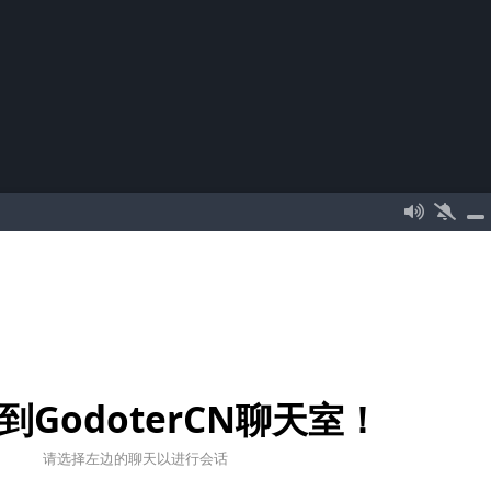
到GodoterCN聊天室！
请选择左边的聊天以进行会话