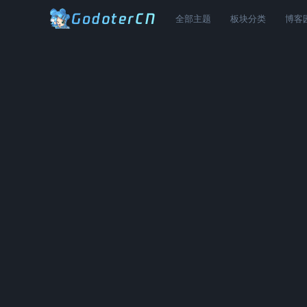
全部主题
板块分类
博客