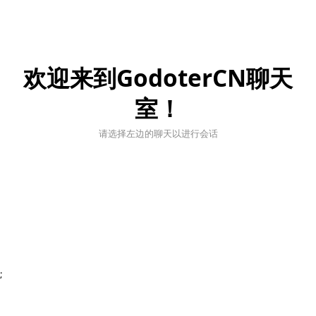
欢迎来到GodoterCN聊天
室！
请选择左边的聊天以进行会话
;