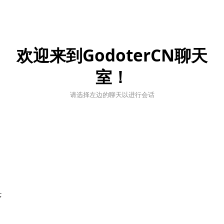
欢迎来到GodoterCN聊天
室！
请选择左边的聊天以进行会话
;