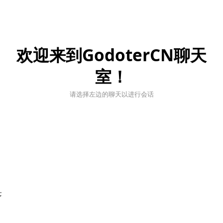
欢迎来到GodoterCN聊天
室！
请选择左边的聊天以进行会话
;