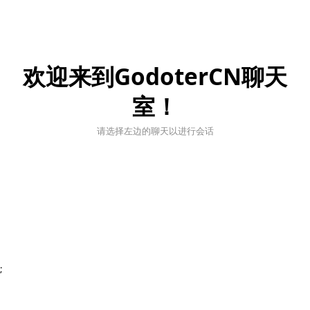
欢迎来到GodoterCN聊天
室！
请选择左边的聊天以进行会话
;