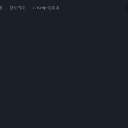
园
活动日程
GDScript游乐场