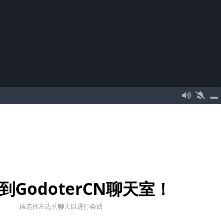
到GodoterCN聊天室！
请选择左边的聊天以进行会话