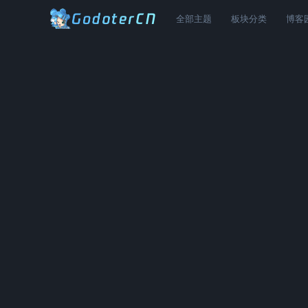
全部主题
板块分类
博客