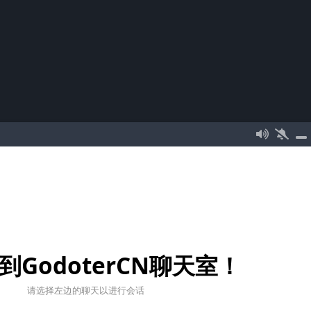
到GodoterCN聊天室！
请选择左边的聊天以进行会话