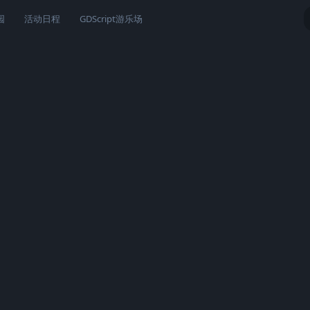
园
活动日程
GDScript游乐场