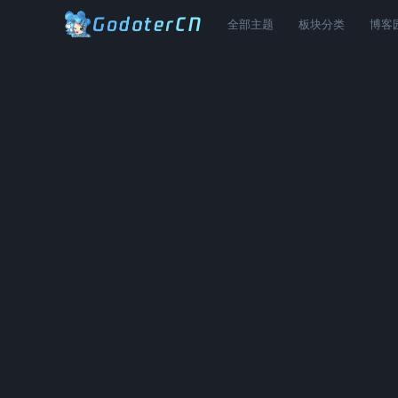
全部主题
板块分类
博客