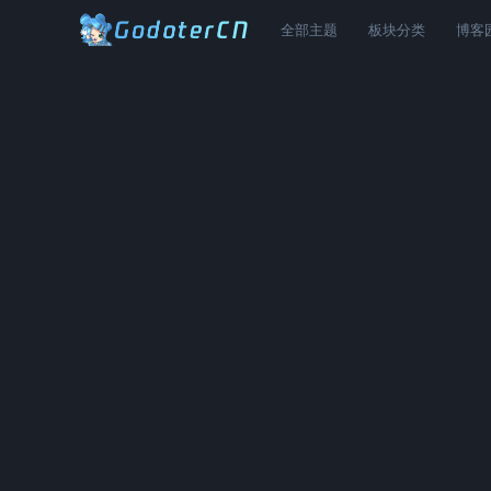
全部主题
板块分类
博客