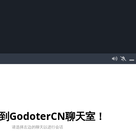
到GodoterCN聊天室！
请选择左边的聊天以进行会话