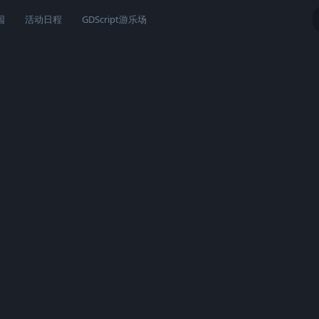
园
活动日程
GDScript游乐场