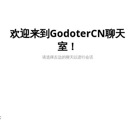
欢迎来到GodoterCN聊天
室！
请选择左边的聊天以进行会话
;