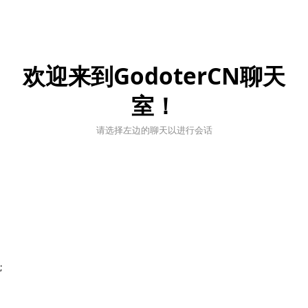
欢迎来到GodoterCN聊天
室！
请选择左边的聊天以进行会话
;