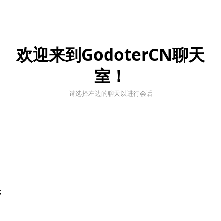
欢迎来到GodoterCN聊天
室！
请选择左边的聊天以进行会话
;