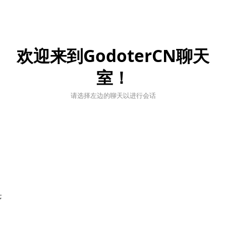
欢迎来到GodoterCN聊天
室！
请选择左边的聊天以进行会话
;