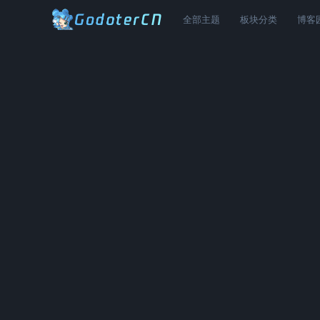
全部主题
板块分类
博客