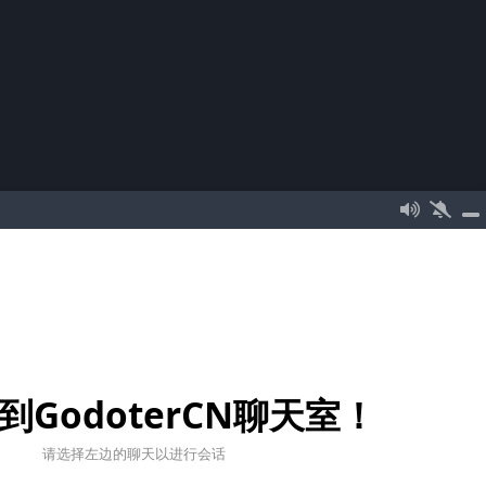
到GodoterCN聊天室！
请选择左边的聊天以进行会话