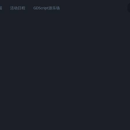
园
活动日程
GDScript游乐场