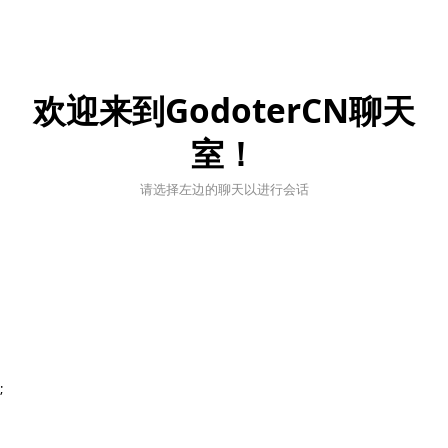
欢迎来到GodoterCN聊天
室！
请选择左边的聊天以进行会话
;