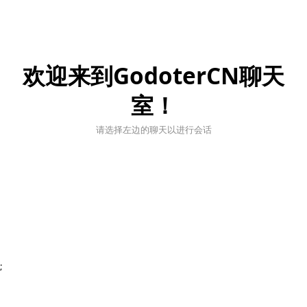
欢迎来到GodoterCN聊天
室！
请选择左边的聊天以进行会话
;