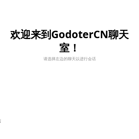
欢迎来到GodoterCN聊天
室！
请选择左边的聊天以进行会话
;