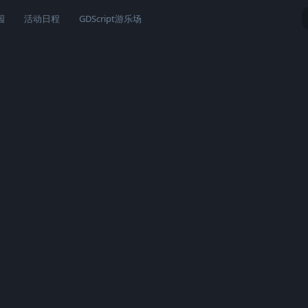
园
活动日程
GDScript游乐场