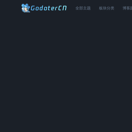
全部主题
板块分类
博客