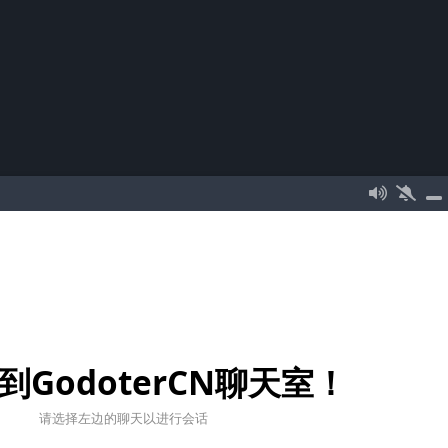
到GodoterCN聊天室！
请选择左边的聊天以进行会话