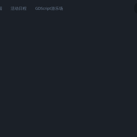
园
活动日程
GDScript游乐场