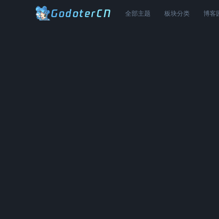
全部主题
板块分类
博客