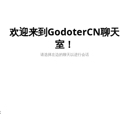
欢迎来到GodoterCN聊天
室！
请选择左边的聊天以进行会话
;